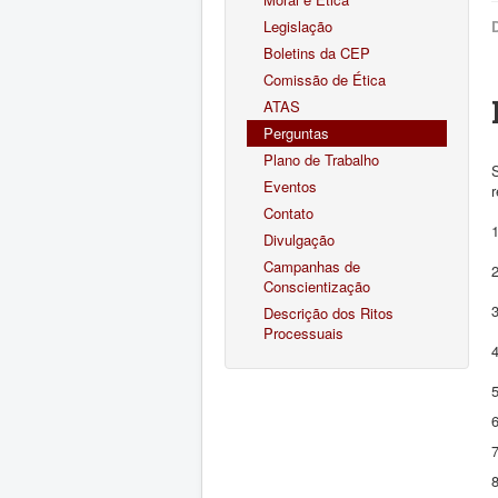
Legislação
Boletins da CEP
Comissão de Ética
ATAS
Perguntas
Plano de Trabalho
Eventos
Contato
Divulgação
Campanhas de
Conscientização
Descrição dos Ritos
Processuais
6