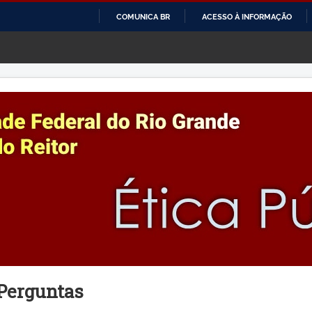
COMUNICA BR
ACESSO À INFORMAÇÃO
IR
PARA
O
CONTEÚDO
Perguntas