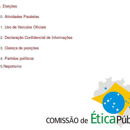
9.
Eleições
10.
Atividades Paralelas
11.
Uso de Veículos Oficiais
12.
Declaração Confidencial de Informações
13.
Clareza de posições
14.
Partidos políticos
5.
Nepotismo