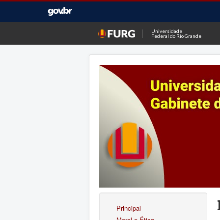
Universidade
Federal do Rio Grande
Principal
Moral e Ética