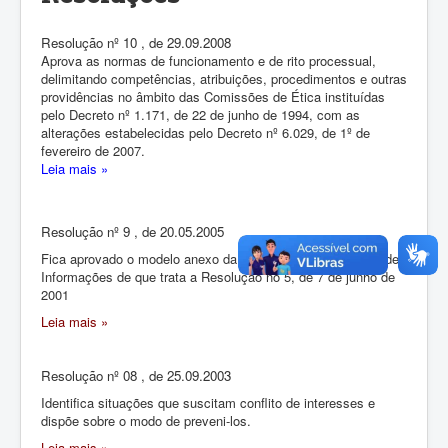
Resolução nº 10 , de 29.09.2008
Aprova as normas de funcionamento e de rito processual,
delimitando competências, atribuições, procedimentos e outras
providências no âmbito das Comissões de Ética instituídas
pelo Decreto nº 1.171, de 22 de junho de 1994, com as
alterações estabelecidas pelo Decreto nº 6.029, de 1º de
fevereiro de 2007.
Leia mais »
Resolução nº 9 , de 20.05.2005
Fica aprovado o modelo anexo da Declaração Confidencial de
Informações de que trata a Resolução no 5, de 7 de junho de
2001
Leia mais »
Resolução nº 08 , de 25.09.2003
Identifica situações que suscitam conflito de interesses e
dispõe sobre o modo de preveni-los.
Leia mais »