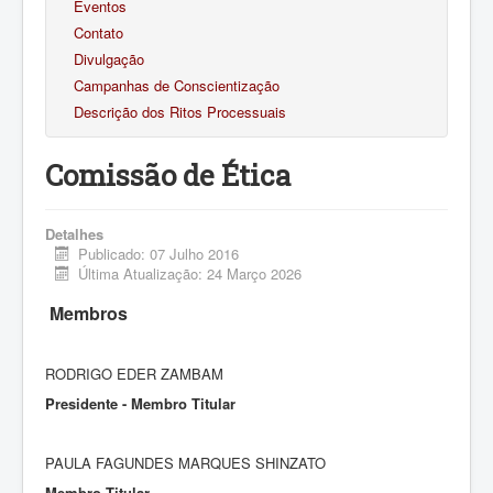
Eventos
Contato
Divulgação
Campanhas de Conscientização
Descrição dos Ritos Processuais
Comissão de Ética
Detalhes
Publicado: 07 Julho 2016
Última Atualização: 24 Março 2026
Membros
RODRIGO EDER ZAMBAM
Presidente - Membro Titular
PAULA FAGUNDES MARQUES SHINZATO
Membro Titular