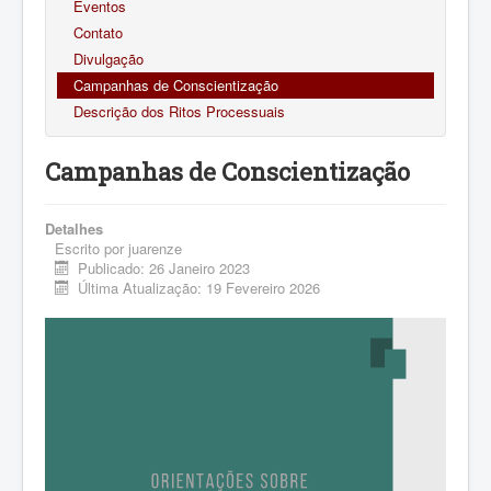
Eventos
Contato
Divulgação
Campanhas de Conscientização
Descrição dos Ritos Processuais
Campanhas de Conscientização
Detalhes
Escrito por
juarenze
Publicado: 26 Janeiro 2023
Última Atualização: 19 Fevereiro 2026