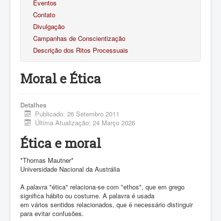
Eventos
Contato
Divulgação
Campanhas de Conscientização
Descrição dos Ritos Processuais
Moral e Ética
Detalhes
Publicado: 26 Setembro 2011
Última Atualização: 24 Março 2026
Ética e moral
*Thomas Mautner*
Universidade Nacional da Austrália
A palavra "ética" relaciona-se com "ethos", que em grego
significa hábito ou costume. A palavra é usada
em vários sentidos relacionados, que é necessário distinguir
para evitar confusões.