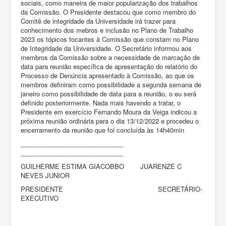
sociais, como maneira de maior popularização dos trabalhos
da Comissão. O Presidente destacou que como membro do
Comitê de integridade da Universidade irá trazer para
conhecimento dos mebros e inclusão no Plano de Trabalho
2023 os tópicos tocantes à Comissão que constam no Plano
de Integridade da Universidade. O Secretário informou aos
membros da Comissão sobre a necessidade de marcação de
data para reunião específica de apresentação do relatório do
Processo de Denúncia apresentado à Comissão, ao que os
membros definiram como possibilidade a segunda semana de
janeiro como possibilidade de data para a reunião, o eu será
definido posteriormente. Nada mais havendo a tratar, o
Presidente em exercício Fernando Moura da Veiga indicou a
próxima reunião ordinária para o dia 13/12/2022 e procedeu o
encerramento da reunião que foi concluída às 14h40min
_____________________________
_____________________________
GUILHERME ESTIMA GIACOBBO JUARENZE C
NEVES JUNIOR
PRESIDENTE SECRETÁRIO-
EXECUTIVO