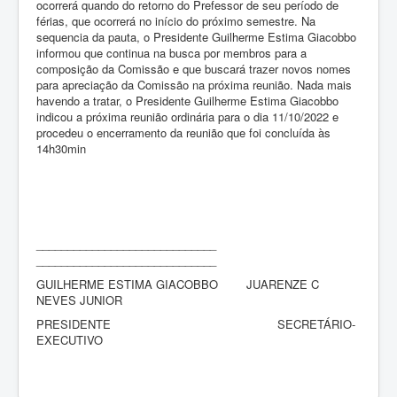
ocorrerá quando do retorno do Prefessor de seu período de
férias, que ocorrerá no início do próximo semestre. Na
sequencia da pauta, o Presidente Guilherme Estima Giacobbo
informou que continua na busca por membros para a
composição da Comissão e que buscará trazer novos nomes
para apreciação da Comissão na próxima reunião. Nada mais
havendo a tratar, o Presidente Guilherme Estima Giacobbo
indicou a próxima reunião ordinária para o dia 11/10/2022 e
procedeu o encerramento da reunião que foi concluída às
14h30min
_____________________________
_____________________________
GUILHERME ESTIMA GIACOBBO JUARENZE C
NEVES JUNIOR
PRESIDENTE SECRETÁRIO-
EXECUTIVO