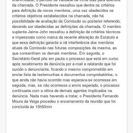
da chamada. O Presidente ressaltou que dentre os critérios
para definição de novos membros, uma vez obedecidos os
critérios objetivos estabelecidos na chamada, não há
possibilidade de avaliação da Comissão ou posterior referendo,
devendo ser obedecidas as definições da chamada. O membro
suplente Jaime John ressaltou a definição de critérios técnicos
e impessoais como marca da recente alteração do Estatuto e
que essa definição garante a nã interferência dos membros
atuais da Comissão nas futuras composições da mesma, ao
que consentiram os demais membros. Em seguida, o
Secretário-Geral pôs em pauta o processo que está em curso
após recebimento de denúncia por e-mail e relatando que foi
ouvido o denunciante, ficando o mesmo comprometido em
enviar lista de testemunhas e documentos comprobatórios, o
que ainda não havia ocorrido mas esperava-se ocorresse em
seguida, mas, se não ocorresse o envio esperado, o processo
continuaria com a oitiva de demais agentes implicados na
denúncia. Nada mais havendo a tratar, o Presidente Fernando
Moura da Veiga procedeu o encerramento da reunião que foi
concluída às 15h50min