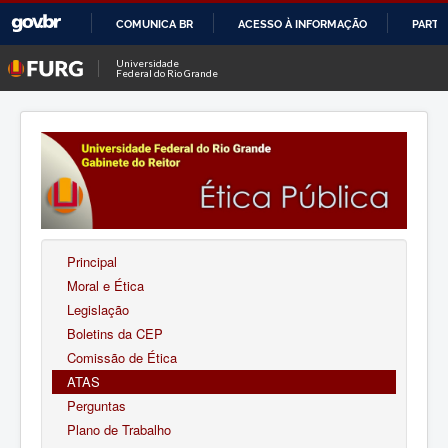
COMUNICA BR
ACESSO À INFORMAÇÃO
PARTI
IR
Universidade
Federal do Rio Grande
PARA
O
CONTEÚDO
Principal
Moral e Ética
Legislação
Boletins da CEP
Comissão de Ética
ATAS
Perguntas
Plano de Trabalho