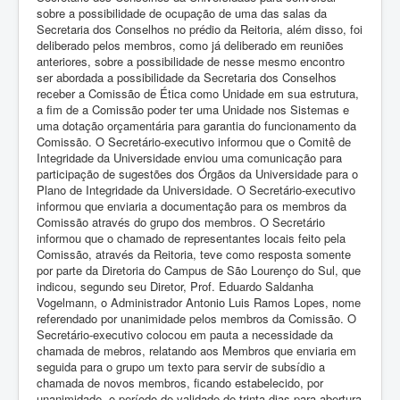
sobre a possibilidade de ocupação de uma das salas da
Secretaria dos Conselhos no prédio da Reitoria, além disso, foi
deliberado pelos membros, como já deliberado em reuniões
anteriores, sobre a possibilidade de nesse mesmo encontro
ser abordada a possibilidade da Secretaria dos Conselhos
receber a Comissão de Ética como Unidade em sua estrutura,
a fim de a Comissão poder ter uma Unidade nos Sistemas e
uma dotação orçamentária para garantia do funcionamento da
Comissão. O Secretário-executivo informou que o Comitê de
Integridade da Universidade enviou uma comunicação para
participação de sugestões dos Órgãos da Universidade para o
Plano de Integridade da Universidade. O Secretário-executivo
informou que enviaria a documentação para os membros da
Comissão através do grupo dos membros. O Secretário
informou que o chamado de representantes locais feito pela
Comissão, através da Reitoria, teve como resposta somente
por parte da Diretoria do Campus de São Lourenço do Sul, que
indicou, segundo seu Diretor, Prof. Eduardo Saldanha
Vogelmann, o Administrador Antonio Luis Ramos Lopes, nome
referendado por unanimidade pelos membros da Comissão. O
Secretário-executivo colocou em pauta a necessidade da
chamada de mebros, relatando aos Membros que enviaria em
seguida para o grupo um texto para servir de subsídio a
chamada de novos membros, ficando estabelecido, por
unanimidade, o período de validade de trinta dias para abertura