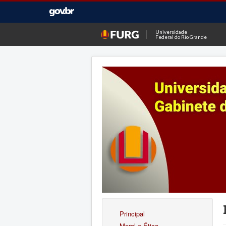
Universidade
Federal do Rio Grande
Principal
Moral e Ética