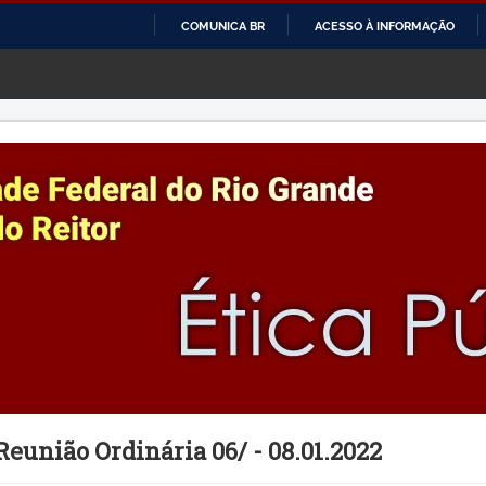
COMUNICA BR
ACESSO À INFORMAÇÃO
IR
PARA
O
CONTEÚDO
Reunião Ordinária 06/ - 08.01.2022