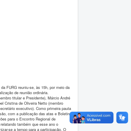
a da FURG reuniu-se, às 15h, por meio da
alização de reunião ordinária.
bro titular e Presidente), Márcio André
el Cristina de Oliveira Netto (membro
ecretário executivo). Como primeira pauta
ssão, com a publicação das atas e Boletins
ões para o Encontro Regional de
o, relatando também que esse ano o
nizar-se a tempo para a participação. O